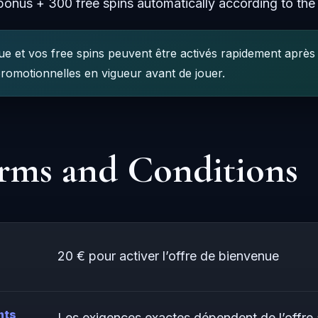
nus + 300 free spins automatically according to the a
 et vos free spins peuvent être activés rapidement après va
promotionnelles en vigueur avant de jouer.
rms and Conditions
20 € pour activer l’offre de bienvenue
nts
Les exigences exactes dépendent de l’offre 