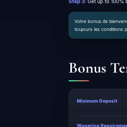
Step 3:
Get up to 100% bo
Votre bonus de bienvenue
toujours les conditions 
Bonus Te
Minimum Deposit
Wagering Requireme